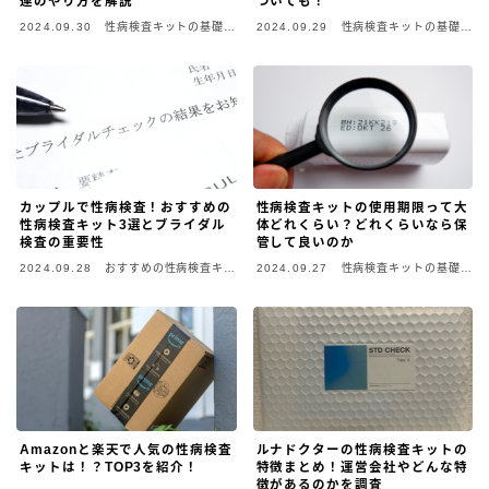
連のやり方を解説
ついても！
2024.09.30
性病検査キットの基礎知
2024.09.29
性病検査キットの基礎知
識
識
カップルで性病検査！おすすめの
性病検査キットの使用期限って大
性病検査キット3選とブライダル
体どれくらい？どれくらいなら保
検査の重要性
管して良いのか
2024.09.28
おすすめの性病検査キッ
2024.09.27
性病検査キットの基礎知
ト
識
Amazonと楽天で人気の性病検査
ルナドクターの性病検査キットの
キットは！？TOP3を紹介！
特徴まとめ！運営会社やどんな特
徴があるのかを調査