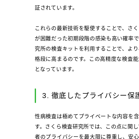
証されています。
これらの最新技術を駆使することで、さく
が困難だった初期段階の感染も高い確率で
究所の検査キットを利用することで、より
格段に高まるのです。この高精度な検査能
となっています。
3. 徹底したプライバシー保
性病検査は極めてプライベートな内容を
す。さくら検査研究所では、この点に関し
者のプライバシーを最大限に尊重し、安心