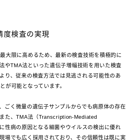
高精度検査の実現
を最大限に高めるため、最新の検査技術を積極的に
R法やTMA法といった遺伝子増幅技術を用いた検査
より、従来の検査方法では見逃される可能性のあ
とが可能となっています。
ction）は、ごく微量の遺伝子サンプルからでも病原体の存在
法（Transcription-Mediated
あり、特に性病の原因となる細菌やウイルスの検出に優れ
現場でも広く採用されており、その信頼性は既に実