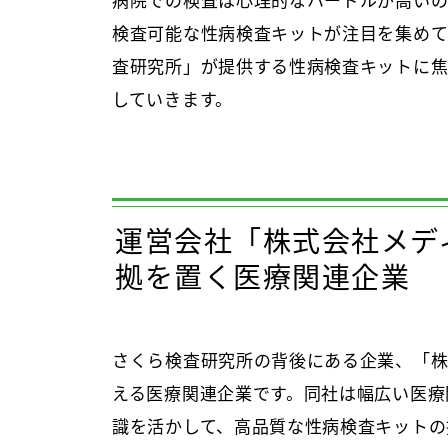
病院での検査は心理的なハードルが高いの
検査可能な性病検査キットが注目を集めて
査研究所」が提供する性病検査キットに焦
していきます。
運営会社「株式会社メデ
拠を置く医療関連企業
さくら検査研究所の背後にある企業、「株
える医療関連企業です。同社は幅広い医療
識を活かして、高品質な性病検査キットの